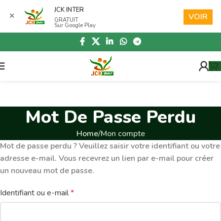
Skip to navigation
JCK INTER
✕
VOIR
GRATUIT
Skip to main content
Sur Google Play
Mot De Passe Perdu
Home
Mon compte
Mot de passe perdu ? Veuillez saisir votre identifiant ou votre
adresse e-mail. Vous recevrez un lien par e-mail pour créer
un nouveau mot de passe.
Identifiant ou e-mail
*