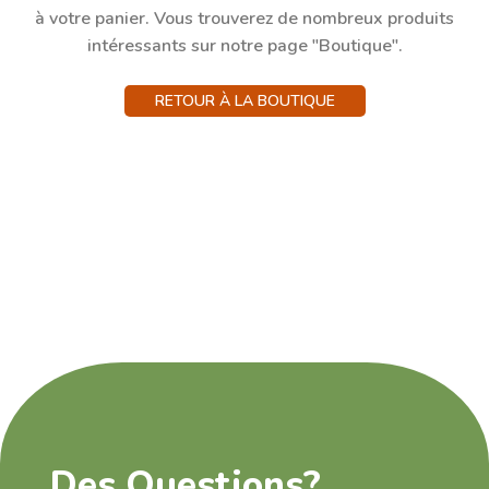
à votre panier.
Vous trouverez de nombreux produits
intéressants sur notre page "Boutique".
RETOUR À LA BOUTIQUE
Des Questions?