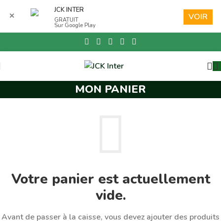
Skip to navigation
JCK INTER
✕
VOIR
GRATUIT
Skip to main content
Sur Google Play
MON PANIER
Votre panier est actuellement
vide.
Avant de passer à la caisse, vous devez ajouter des produits