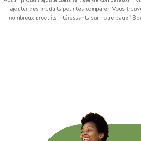
Aucun produit ajouté dans la liste de comparaison. 
ajouter des produits pour les comparer.
Vous trouv
nombreux produits intéressants sur notre page "Bo