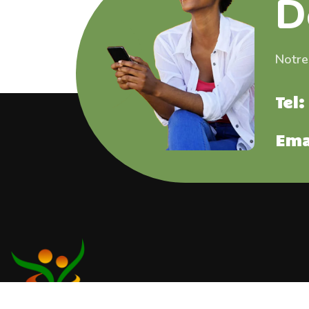
D
Notre
Tel
Ema