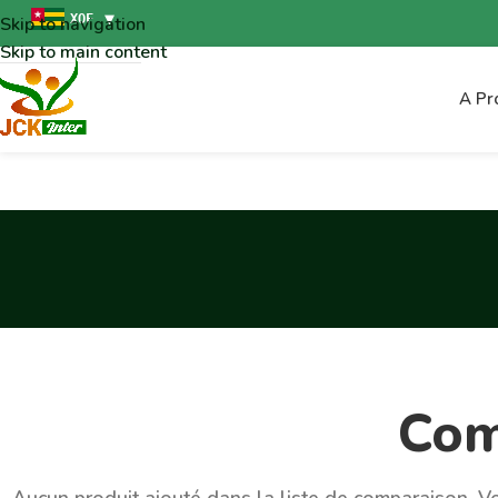
XOF
Skip to navigation
Skip to main content
A Pr
Com