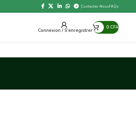
Contactez-Nous
FAQs
0
CFA
Connexion / S'enregistrer