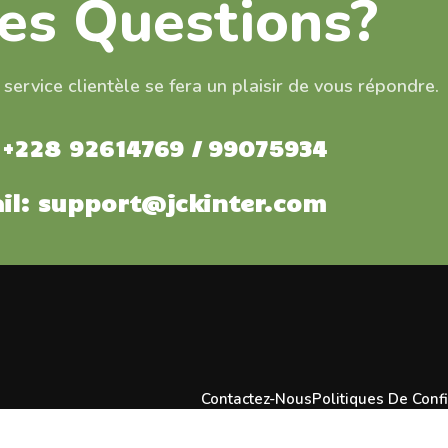
es Questions?
 service clientèle se fera un plaisir de vous répondre.
: +228 92614769 / 99075934
il: support@jckinter.com
Contactez-Nous
Politiques De Confi