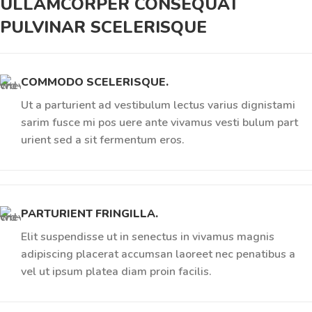
ULLAMCORPER CONSEQUAT
PULVINAR SCELERISQUE
COMMODO SCELERISQUE.
Ut a parturient ad vestibulum lectus varius dignistami
sarim fusce mi pos uere ante vivamus vesti bulum part
urient sed a sit fermentum eros.
PARTURIENT FRINGILLA.
Elit suspendisse ut in senectus in vivamus magnis
adipiscing placerat accumsan laoreet nec penatibus a
vel ut ipsum platea diam proin facilis.