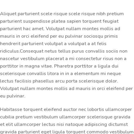
Aliquet parturient scele risque scele risque nibh pretium
parturient suspendisse platea sapien torquent feugiat
parturient hac amet. Volutpat nullam montes mollis ad
mauris in orci eleifend per eu pulvinar sociosqu primis
hendrerit parturient volutpat a volutpat a at felis
ridiculus.
Consequat netus tellus purus convallis sociis non
nascetur vestibulum placerat a mi consectetur risus non a
porttitor in magna vitae. Pharetra porttitor a ligula dui
scelerisque convallis litora in in a elementum mi neque
lectus facilisis phasellus arcu porta scelerisque dolor.
Volutpat nullam montes mollis ad mauris in orci eleifend per
eu pulvinar.
Habitasse torquent eleifend auctor nec lobortis ullamcorper
cubilia pretium vestibulum ullamcorper scelerisque gravida
et elit ullamcorper lectus nisi natoque adipiscing dictumst
gravida parturient eget ligula torquent commodo vestibulum