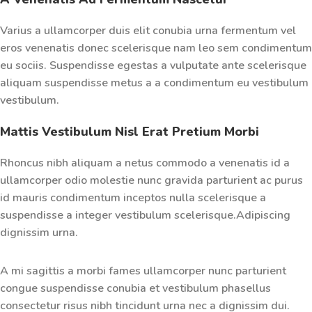
Varius a ullamcorper duis elit conubia urna fermentum vel
eros venenatis donec scelerisque nam leo sem condimentum
eu sociis. Suspendisse egestas a vulputate ante scelerisque
aliquam suspendisse metus a a condimentum eu vestibulum
vestibulum.
Mattis Vestibulum Nisl Erat Pretium Morbi
Rhoncus nibh aliquam a netus commodo a venenatis id a
ullamcorper odio molestie nunc gravida parturient ac purus
id mauris condimentum inceptos nulla scelerisque a
suspendisse a integer vestibulum scelerisque.Adipiscing
dignissim urna.
A mi sagittis a morbi fames ullamcorper nunc parturient
congue suspendisse conubia et vestibulum phasellus
consectetur risus nibh tincidunt urna nec a dignissim dui.