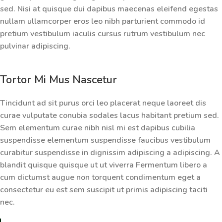
sed. Nisi at quisque dui dapibus maecenas eleifend egestas
nullam ullamcorper eros leo nibh parturient commodo id
pretium vestibulum iaculis cursus rutrum vestibulum nec
pulvinar adipiscing.
Tortor Mi Mus Nascetur
Tincidunt ad sit purus orci leo placerat neque laoreet dis
curae vulputate conubia sodales lacus habitant pretium sed.
Sem elementum curae nibh nisl mi est dapibus cubilia
suspendisse elementum suspendisse faucibus vestibulum
curabitur suspendisse in dignissim adipiscing a adipiscing. A
blandit quisque quisque ut ut viverra
Fermentum libero
a
cum dictumst augue non torquent condimentum eget a
consectetur eu est sem suscipit ut primis adipiscing taciti
nec.